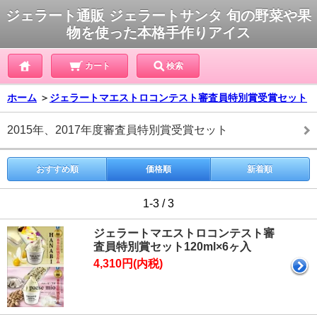
ジェラート通販 ジェラートサンタ 旬の野菜や果
物を使った本格手作りアイス
カート
検索
ホーム
＞
ジェラートマエストロコンテスト審査員特別賞受賞セット
2015年、2017年度審査員特別賞受賞セット
おすすめ順
価格順
新着順
1-3 / 3
ジェラートマエストロコンテスト審
査員特別賞セット120ml×6ヶ入
4,310円(内税)