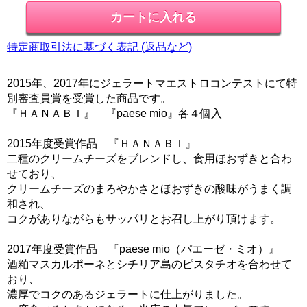
特定商取引法に基づく表記 (返品など)
2015年、2017年にジェラートマエストロコンテストにて特
別審査員賞を受賞した商品です。
『ＨＡＮＡＢＩ』 『paese mio』各４個入
2015年度受賞作品 『ＨＡＮＡＢＩ』
二種のクリームチーズをブレンドし、食用ほおずきと合わ
せており、
クリームチーズのまろやかさとほおずきの酸味がうまく調
和され、
コクがありながらもサッパリとお召し上がり頂けます。
2017年度受賞作品 『paese mio（パエーゼ・ミオ）』
酒粕マスカルポーネとシチリア島のピスタチオを合わせて
おり、
濃厚でコクのあるジェラートに仕上がりました。