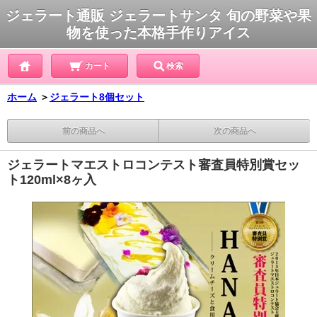
ジェラート通販 ジェラートサンタ 旬の野菜や果
物を使った本格手作りアイス
カート
検索
ホーム
＞
ジェラート8個セット
前の商品へ
次の商品へ
ジェラートマエストロコンテスト審査員特別賞セッ
ト120ml×8ヶ入